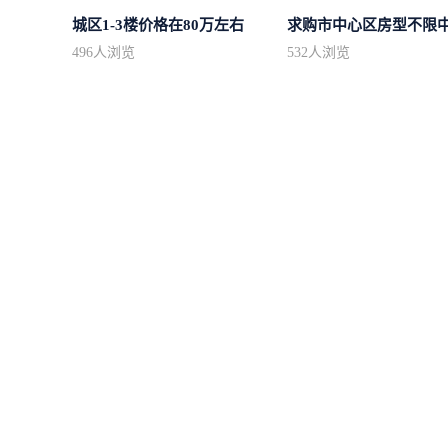
城区1-3楼价格在80万左右
496
人浏览
532
人浏览