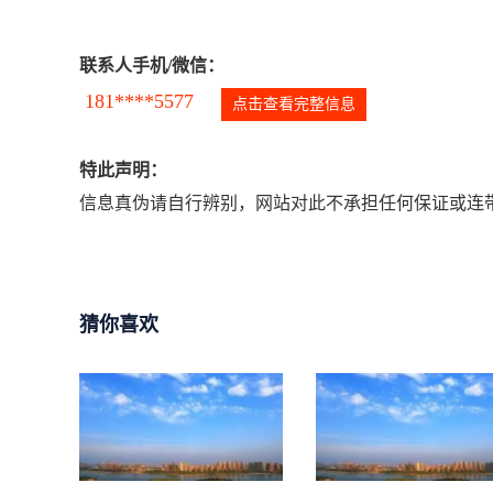
联系人手机/微信：
181****5577
点击查看完整信息
特此声明：
信息真伪请自行辨别，网站对此不承担任何保证或连带
猜你喜欢