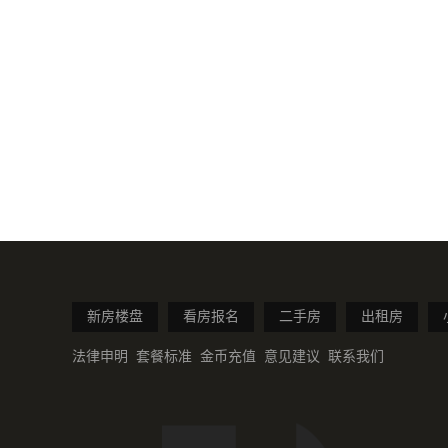
新房楼盘
看房报名
二手房
出租房
法律申明
套餐标准
金币充值
意见建议
联系我们