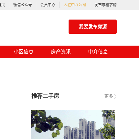
首页
微信公众号
会员中心
入驻中介公司
发布求租求购
我要发布房源
小区信息
房产资讯
中介信息
推荐二手房
更多