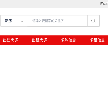
网站
新房
出售房源
出租房源
求购信息
求租信息