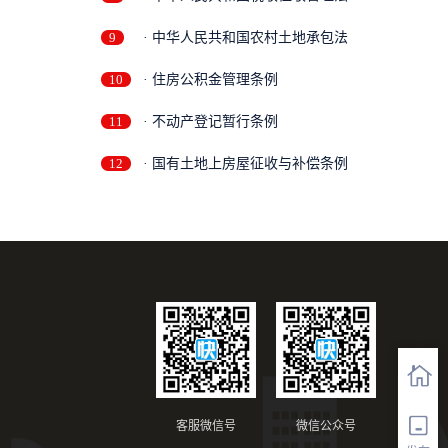
9
· 中华人民共和国农村土地承包法
10
· 住房公积金管理条例
11
· 不动产登记暂行条例
12
· 国有土地上房屋征收与补偿条例
客服微信号
微信公众号