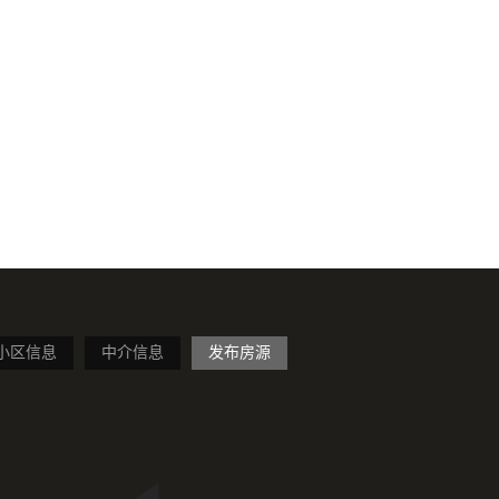
小区信息
中介信息
发布房源