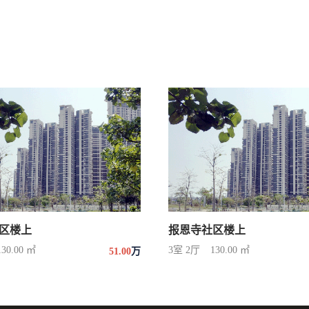
区楼上
报恩寺社区楼上
130.00 ㎡
3室 2厅
130.00 ㎡
51.00
万