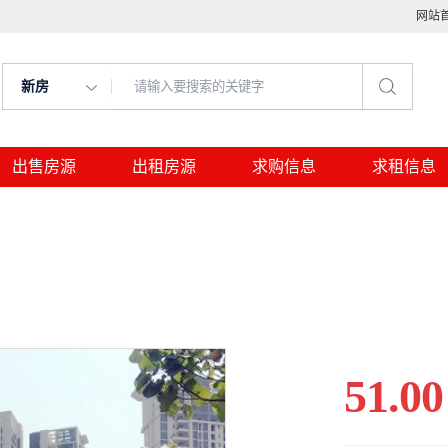
网站
新房
出售房源
出租房源
求购信息
求租信息
51.00