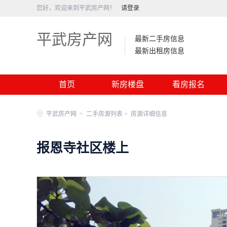
您好，欢迎来到平武房产网！
请登录
平武房产网
最新二手房信息
最新出租房信息
首页
新房楼盘
看房报名
平武房产网
>
二手房源列表 >
房源详细信息
报恩寺社区楼上