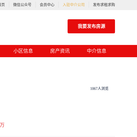
首页
微信公众号
会员中心
入驻中介公司
发布求租求购
我要发布房源
小区信息
房产资讯
中介信息
1067人浏览
万