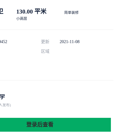
 卫
130.00 平米
简单装修
小高层
9452
更新
2021-11-08
区域
宇
人发布)
登录后查看