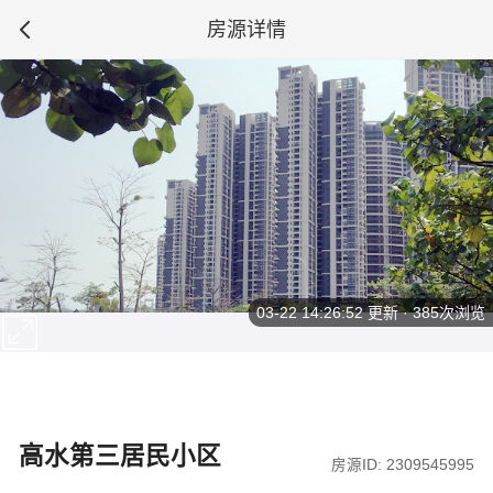
房源详情
03-22 14:26:52
更新 · 385次浏览
高水第三居民小区
房源ID: 2309545995