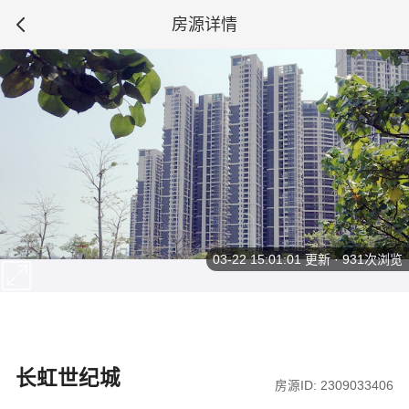
房源详情
03-22 15:01:01
更新 · 931次浏览
长虹世纪城
房源ID: 2309033406