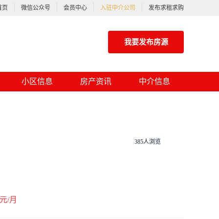
首页
微信公众号
会员中心
入驻中介公司
发布求租求购
我要发布房源
小区信息
房产资讯
中介信息
385人浏览
元/月