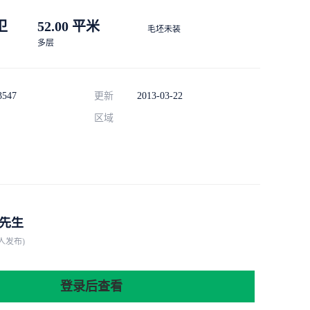
 卫
52.00 平米
毛坯未装
多层
3547
更新
2013-03-22
区域
先生
人发布)
登录后查看