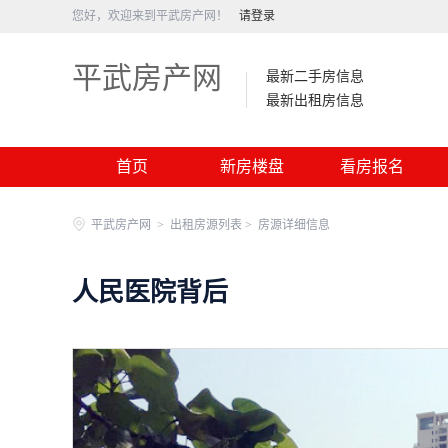
您好，欢迎来到平武房产网！
请登录
平武房产网
最新二手房信息
最新出租房信息
首页
新房楼盘
看房报名
平武房产网
>
出租房源列表 >
房源详细信息
人民医院背后