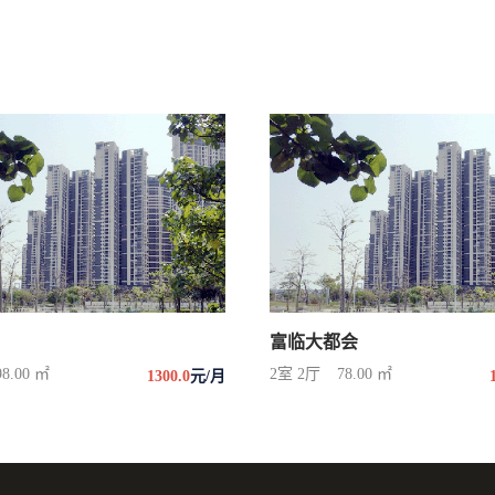
富临大都会
98.00 ㎡
2室 2厅
78.00 ㎡
1300.0
元/月