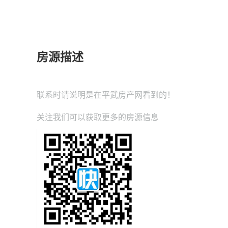
房源描述
联系时请说明是在
平武房产网
看到的！
关注我们可以获取更多的房源信息