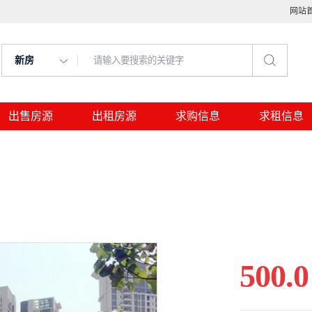
网站
新房
出售房源
出租房源
求购信息
求租信息
500.0