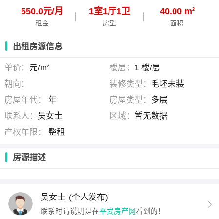
550.0元/月
1
室
1
厅
1
卫
40.00 m
2
租金
房型
面积
出租房源信息
单价：
元/m
楼层：
1 楼/层
2
朝向：
装修类型：
毛坯未装
房屋年代：
年
房屋类型：
多层
联系人：
吴女士
区域：
暂无数据
产权年限：
整租
房源描述
吴女士
(个人发布)
联系时请说明是在
平武房产网
看到的！